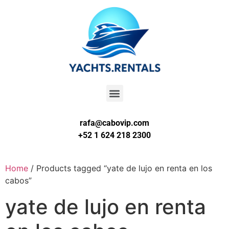
rafa@cabovip.com
+52 1 624 218 2300
Home
/ Products tagged “yate de lujo en renta en los
cabos”
yate de lujo en renta