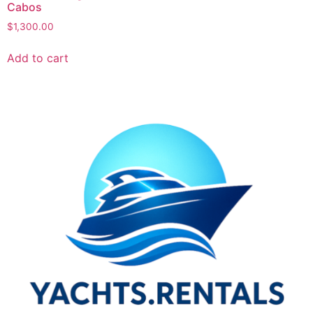
Cabos
$
1,300.00
Add to cart