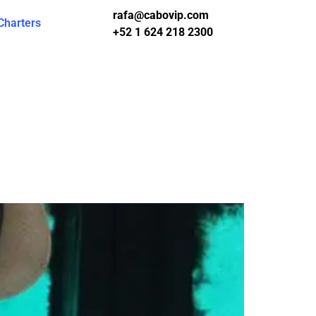
rafa@cabovip.com
Charters
+52 1 624 218 2300