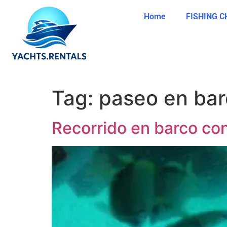
Home
FISHING 
Tag:
paseo en ba
Recorrido en barco con