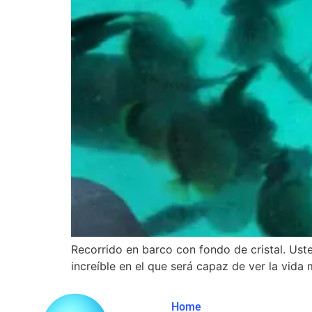
Recorrido en barco con fondo de cristal. Uste
increíble en el que será capaz de ver la vida
Home