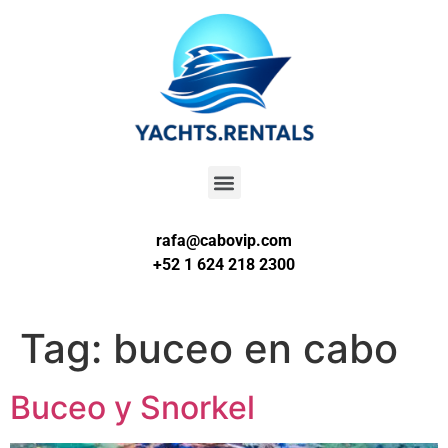
rafa@cabovip.com
+52 1 624 218 2300
Tag:
buceo en cabo
Buceo y Snorkel