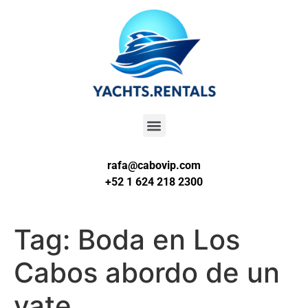
rafa@cabovip.com
+52 1 624 218 2300
Tag:
Boda en Los
Cabos abordo de un
yate