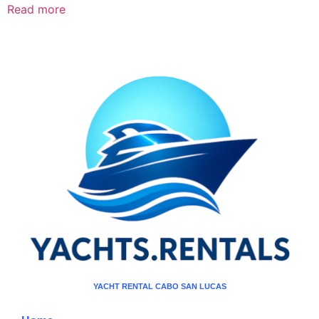
Read more
YACHT RENTAL CABO SAN LUCAS