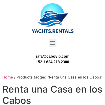
rafa@cabovip.com
+52 1 624 218 2300
Home
/ Products tagged “Renta una Casa en los Cabos”
Renta una Casa en los
Cabos