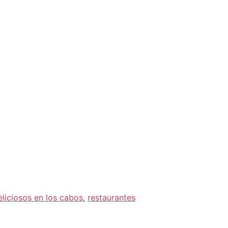
eliciosos en los cabos
,
restaurantes