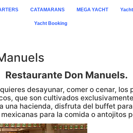
HARTERS
CATAMARANS
MEGA YACHT
Yacht
Yacht Booking
Manuels
Restaurante Don Manuels.
quieres desayunar, comer o cenar, los 
icos, que son cultivados exclusivamente
 una hacienda, disfruta del buffet para
 mexicanas para la comida o antojitos p