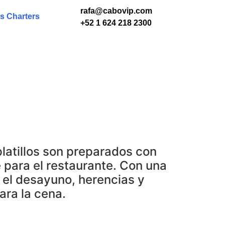
rafa@cabovip.com
s Charters
+52 1 624 218 2300
platillos son preparados con
 para el restaurante. Con una
 el desayuno, herencias y
ara la cena.