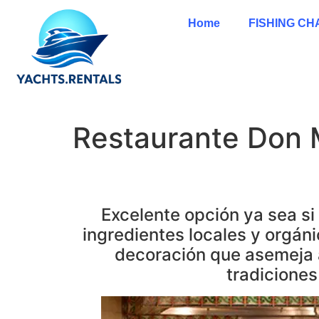
Home
FISHING C
Restaurante Don 
Excelente opción ya sea si 
ingredientes locales y orgán
decoración que asemeja a
tradiciones