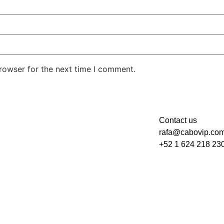
rowser for the next time I comment.
Contact us
rafa@cabovip.co
+52 1 624 218 23