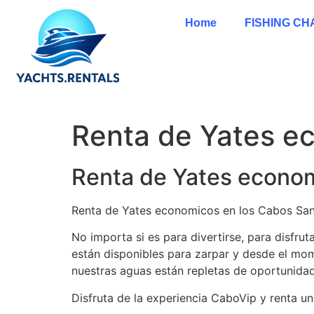
Home
FISHING C
Renta de Yates e
Renta de Yates econom
Renta de Yates economicos en los Cabos San L
No importa si es para divertirse, para disfr
están disponibles para zarpar y desde el mom
nuestras aguas están repletas de oportunidad
Disfruta de la experiencia CaboVip y renta u