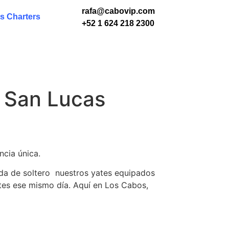
rafa@cabovip.com
s Charters
+52 1 624 218 2300
 San Lucas
ncia única.
ida de soltero nuestros yates equipados
ntes ese mismo día. Aquí en Los Cabos,