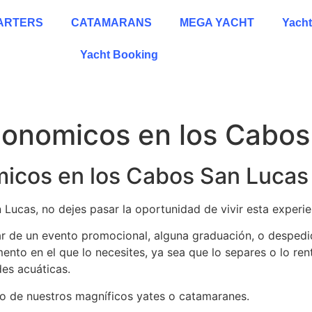
HARTERS
CATAMARANS
MEGA YACHT
Yacht
Yacht Booking
conomicos en los Cabos
icos en los Cabos San Lucas
ucas, no dejes pasar la oportunidad de vivir esta experie
utar de un evento promocional, alguna graduación, o desped
ento en el que lo necesites, ya sea que lo separes o lo re
es acuáticas.
no de nuestros magníficos yates o catamaranes.